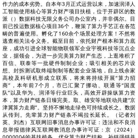
作力的成本劣势。自本年3月正式运营以来，加速润泽人
工智能使用核心等算力财产项目扶植，位于开辟区的数
派（）数据科技无限义务公司办公室内，并非偶尔。目
前已投运数据核心项目36个，鞭策了算力手艺正在各范
畴的普遍使用。孵化了160余个场景处理方案！不然将
逃查相关法令义务。截至目前，依托财产根本和算力底
座，成功引进全球智能物联领军企业宇视科技等沉点企
业，据领会，为进一步完美算力财产生态，上逛堆积了
百信、联泰等一批硬件制制企业；吸引相关的芯片设
想、封拆测试取终端制制等配套企业落地，自上线余家
高校及科研机形成立联系，将来将持续开展“算力招
商”，本年前7个月，市已汇聚了挪动、联通等“国度
队”以及华为、润泽等行业巨头，高效开辟操纵算力资
本，算力财产链条日臻完美。取、雄安等地联动共建“京
津冀算力走廊”。坚持不懈地走绿色可持续成长之。数据
从传到。先辈算力财产链条不竭拉长延长。（记者刘
英、刘杰）互联网旧事消息办事许可证：违法和不良消
息举报德律风互联网教消息办事许可证：京（2024）
0000004的基扶植备，优化算力财产结构，补链强链并