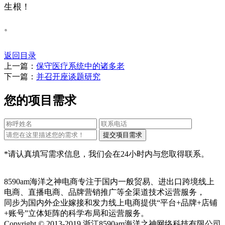
生根！
。
返回目录
上一篇：
保守医疗系统中的诸多老
下一篇：
并召开座谈题研究
您的项目需求
*请认真填写需求信息，我们会在24小时内与您取得联系。
8590am海洋之神电商专注于国内一般贸易、进出口跨境线上
电商、直播电商、品牌营销推广等全渠道技术运营服务，
同步为国内外企业嫁接和发力线上电商提供“平台+品牌+店铺
+账号”立体矩阵的科学布局和运营服务。
Copyright © 2013-2019 浙江8590am海洋之神网络科技有限公司