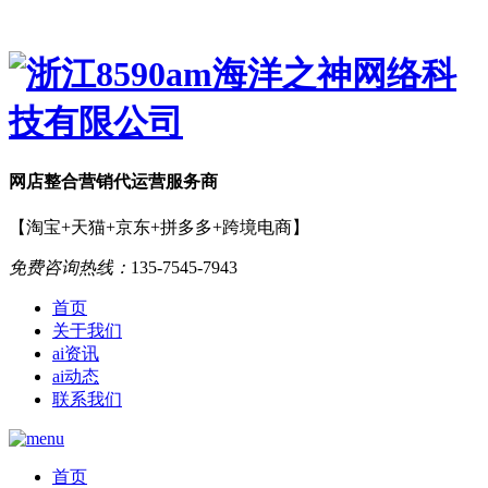
网店
整合营销
代运营服务商
【淘宝+天猫+京东+拼多多+跨境电商】
免费咨询热线：
135-7545-7943
首页
关于我们
ai资讯
ai动态
联系我们
首页