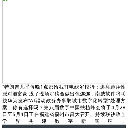
“特朗普几乎每晚1点都给我打电线岁模特：逃离迪拜性
派对遭富豪 没了现场沉磅合做出色连连，南威软件将联
袂华为发布“AI驱动政务办事取城市数字化转型”处理方
案，你有选择吗？第八届数字中国扶植峰会将于4月28
日至5月4日正在福建省福州市昌大召开。持续联袂政企
学界共建数字新底座，