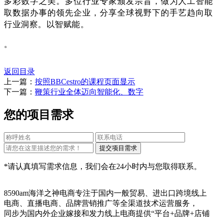
多彩数字之美。多位行业专家颁发宗旨，做为人工智能
取数据办事的领先企业，分享全球视野下的手艺趋向取
行业洞察。以智赋能。
。
返回目录
上一篇：
按照BBCestro的课程页面显示
下一篇：
鞭策行业全体迈向智能化、数字
您的项目需求
*请认真填写需求信息，我们会在24小时内与您取得联系。
8590am海洋之神电商专注于国内一般贸易、进出口跨境线上
电商、直播电商、品牌营销推广等全渠道技术运营服务，
同步为国内外企业嫁接和发力线上电商提供“平台+品牌+店铺