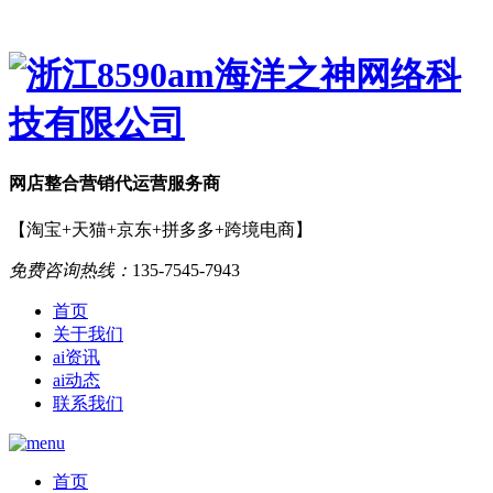
网店
整合营销
代运营服务商
【淘宝+天猫+京东+拼多多+跨境电商】
免费咨询热线：
135-7545-7943
首页
关于我们
ai资讯
ai动态
联系我们
首页