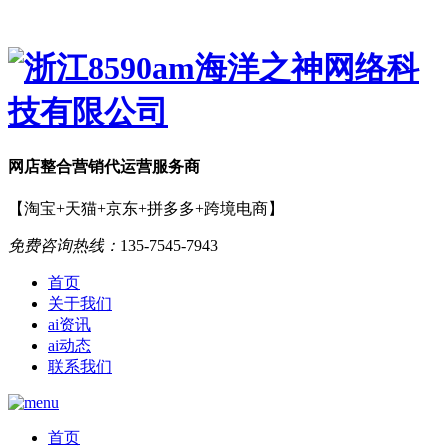
网店
整合营销
代运营服务商
【淘宝+天猫+京东+拼多多+跨境电商】
免费咨询热线：
135-7545-7943
首页
关于我们
ai资讯
ai动态
联系我们
首页