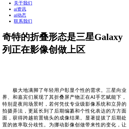
关于我们
ai资讯
ai动态
联系我们
奇特的折叠形态是三星Galaxy
列正在影像创做上区
极大地满脚了年轻用户彰显个性的需求。三星向业
界、和嘉宾们展现了其折叠屏产物正在AI手艺赋能下，
特别是夜间场景时，若何凭仗专业级影像系统和立异的
拍摄弄法，更延长到了后期编纂和个性化表达的方方面
面，获得跨越前置镜头的成像结果。显著提拔了后期处
置的效率取分歧性。为挪动影像创做带来性的变化，让