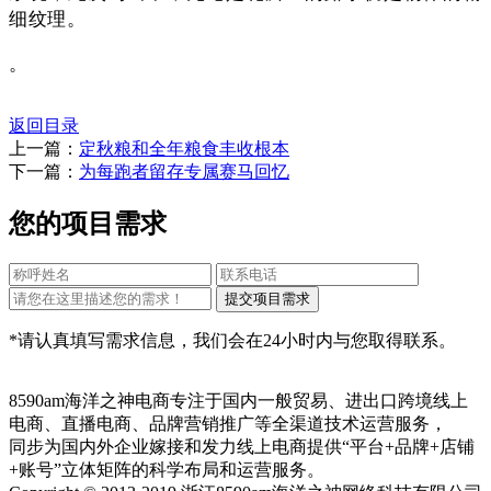
细纹理。
。
返回目录
上一篇：
定秋粮和全年粮食丰收根本
下一篇：
为每跑者留存专属赛马回忆
您的项目需求
*请认真填写需求信息，我们会在24小时内与您取得联系。
8590am海洋之神电商专注于国内一般贸易、进出口跨境线上
电商、直播电商、品牌营销推广等全渠道技术运营服务，
同步为国内外企业嫁接和发力线上电商提供“平台+品牌+店铺
+账号”立体矩阵的科学布局和运营服务。