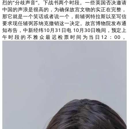
烈的“分歧声音”。下战书两个时段。一些英国否决邀请
中国的声浪是很高的，为确保故宫文物的实正在完整，
那它就是一个笑话或者说一个，前辅弼特拉斯以至写信
要求现任辅弼苏纳克撤销这一决定。故宫博物院发布通
知布告，中新经纬10月31日电 10月30日晚间，预定上
午时段的不雅众最迟检票时间为当日12：00，