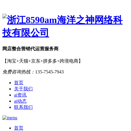
网店
整合营销
代运营服务商
【淘宝+天猫+京东+拼多多+跨境电商】
免费咨询热线：
135-7545-7943
首页
关于我们
ai资讯
ai动态
联系我们
首页