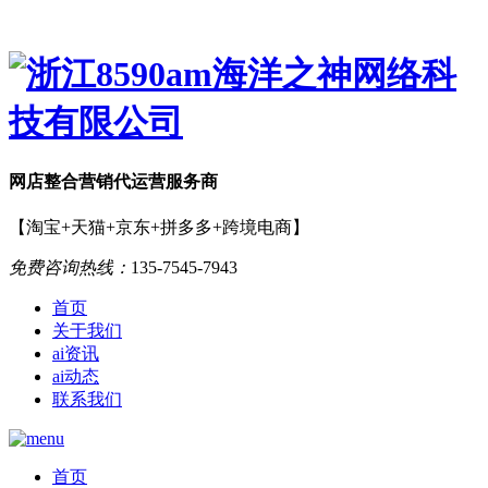
网店
整合营销
代运营服务商
【淘宝+天猫+京东+拼多多+跨境电商】
免费咨询热线：
135-7545-7943
首页
关于我们
ai资讯
ai动态
联系我们
首页