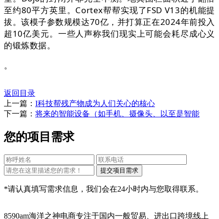
至约80平方英里。Cortex帮帮实现了FSD V13的机能提
拔。该模子参数规模达70亿，并打算正在2024年前投入
超10亿美元。一些人声称我们现实上可能会耗尽成心义
的锻炼数据。
。
返回目录
上一篇：
I科技帮残产物成为人们关心的核心
下一篇：
将来的智能设备（如手机、摄像头、以至是智能
您的项目需求
*请认真填写需求信息，我们会在24小时内与您取得联系。
8590am海洋之神电商专注于国内一般贸易、进出口跨境线上