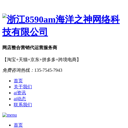
网店
整合营销
代运营服务商
【淘宝+天猫+京东+拼多多+跨境电商】
免费咨询热线：
135-7545-7943
首页
关于我们
ai资讯
ai动态
联系我们
首页