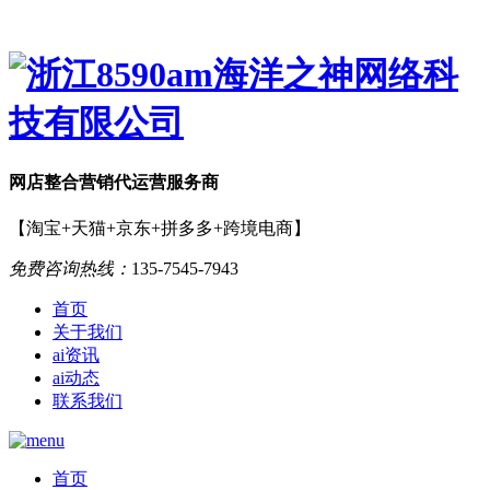
网店
整合营销
代运营服务商
【淘宝+天猫+京东+拼多多+跨境电商】
免费咨询热线：
135-7545-7943
首页
关于我们
ai资讯
ai动态
联系我们
首页