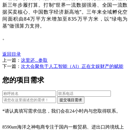
新三年步履打算。打制“世界一流数据强港、全国一流数
据买卖核心、中国数字经济新高地”。三年来全域孵化空
间面积由84万平方米增加至835万平方米，以“绿电为
基”做强算力支持。
。
返回目录
上一篇：
这里还...参取
下一篇：
次大会聚焦于人工智能（AI）正在文娱财产的赋能
您的项目需求
*请认真填写需求信息，我们会在24小时内与您取得联系。
8590am海洋之神电商专注于国内一般贸易、进出口跨境线上