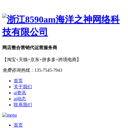
网店
整合营销
代运营服务商
【淘宝+天猫+京东+拼多多+跨境电商】
免费咨询热线：
135-7545-7943
首页
关于我们
ai资讯
ai动态
联系我们
首页