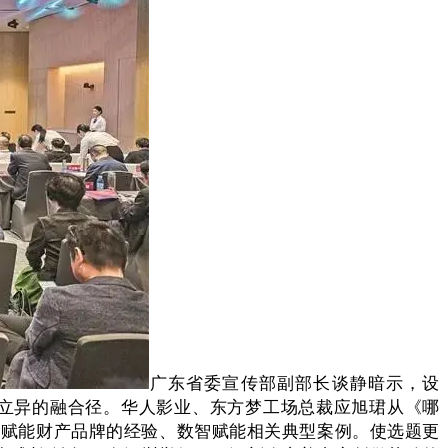
广东省委宣传部副部长谈静暗示，设
科技立异的融合径。华人影业、东方梦工场总裁应旭珺从《哪
化赋能财产品牌的经验、数智赋能相关典型案例。使选题更