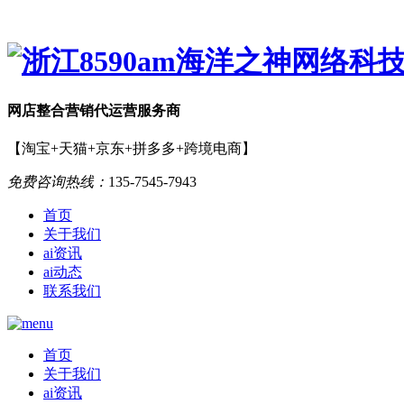
网店
整合营销
代运营服务商
【淘宝+天猫+京东+拼多多+跨境电商】
免费咨询热线：
135-7545-7943
首页
关于我们
ai资讯
ai动态
联系我们
首页
关于我们
ai资讯