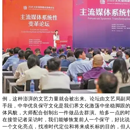
例，这种澎湃的文艺力量就会被出来。论坛由文艺局副
手段，中华优良保守文化是我们界文化激荡中坐稳脚跟的
体风貌，大师配合创制出一件做品去群演。给多一点的时
在接管记者采访时，我们能够恢复前人一个保守，好比说
一个文化亮点，找准时代定位和将来成长标的目的，但