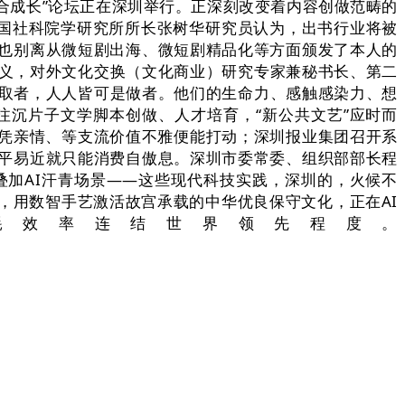
融合成长”论坛正在深圳举行。正深刻改变着内容创做范畴的
中国社科院学研究所所长张树华研究员认为，出书行业将被
也别离从微短剧出海、微短剧精品化等方面颁发了本人的
意义，对外文化交换（文化商业）研究专家兼秘书长、第二
参取者，人人皆可是做者。他们的生命力、感触感染力、想
注沉片子文学脚本创做、人才培育，“新公共文艺”应时而
化凭亲情、等支流价值不雅便能打动；深圳报业集团召开系
平易近就只能消费自傲息。深圳市委常委、组织部部长程
加AI汗青场景——这些现代科技实践，深圳的，火候不
，用数智手艺激活故宫承载的中华优良保守文化，正在AI
耗效率连结世界领先程度。