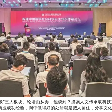
交换谈”三大板块。论坛由从办，他谈到？摸索人文传承取
商业成功经验，阆中做得好的处所就是把人留住，分享文