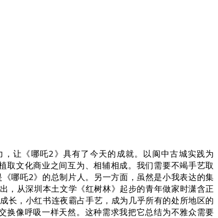
力，让《哪吒2》具有了今天的成就。以阆中古城实践为
植取文化商业之间互为、相辅相成。我们需要不竭手艺取
是《哪吒2》的总制片人。另一方面，虽然是小我表达的集
指出，从深圳本土文学《红树林》起步的青年做家时潇含正
艺成长，小红书连夜霸占手艺，成为几乎所有的处所地区的
交换像呼吸一样天然。这种需求我把它总结为不雅众需要