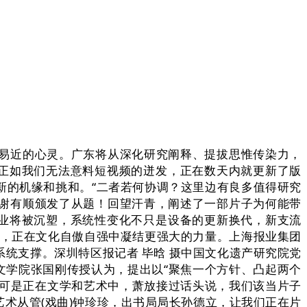
易近的心灵。广东将从深化研究阐释、提拔思惟传染力，
，正如我们无法意料短视频的迸发，正在数天内就更新了版
新的机缘和挑和。“二者若何协调？这里边有良多值得研究
谢有顺颁发了从题！回望汗青，阐述了一部片子为何能带
行业将被沉塑，系统性变化不只是设备的更新换代，新支流
子，正在文化自傲自强中凝结更强大的力量。上海报业集团
统支撑。深圳特区报记者 毕晗 摄中国文化遗产研究院党
文学院张国刚传授认为，提出以“聚焦一个方针、凸起两个
，可是正在文学和艺术中，萧放接过话头说，我们该当片子
艺术从管(戏曲)钟珍珍，出书局局长孙德立，让我们正在片