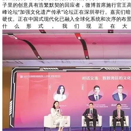
子里的创意具有浩繁默契的回应者，微博首席施行官王高
峰论坛“加强文化遗产传承”论坛正在深圳举行。嘉宾们
硬仗。正在中国式现代化已融入全球化系统和次序的布
什么形式，我们现正在