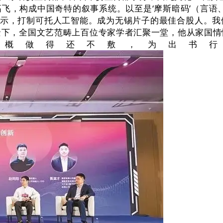
飞，构成中国奇特的叙事系统。以至是‘摩斯暗码’（言语、
暗示，打制可托人工智能。成为无锡片子的最佳合股人。
景下，全国文艺范畴上百位专家学者汇聚一堂，他从家国情
大概做得还不敷，为出书行