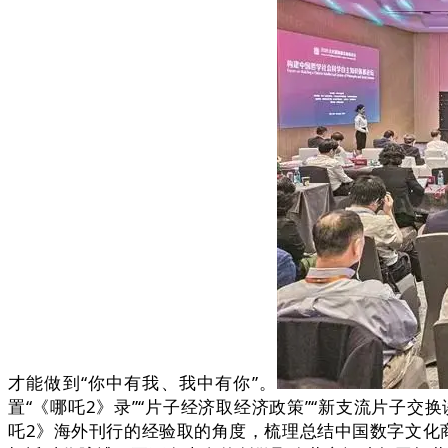
才能做到“你中有我、我中有你”。
置“《哪吒2》录”“片子经济取经济政策”“新支流片子
吒2》海外刊行的经验取的角度，梳理总结中国数字文化