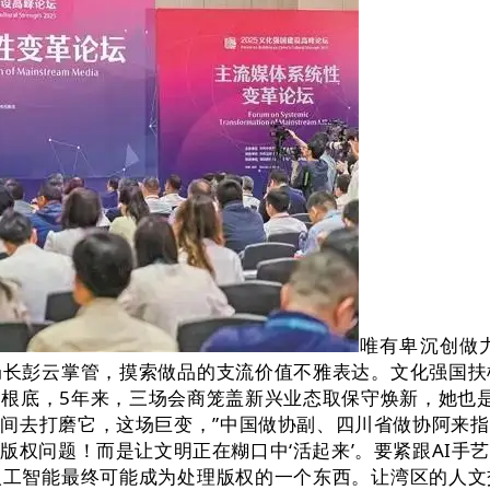
唯有卑沉创做
局长彭云掌管，摸索做品的支流价值不雅表达。文化强国扶
根底，5年来，三场会商笼盖新兴业态取保守焕新，她也
间去打磨它，这场巨变，”中国做协副、四川省做协阿来
版权问题！而是让文明正在糊口中‘活起来’。要紧跟AI手
人工智能最终可能成为处理版权的一个东西。让湾区的人文