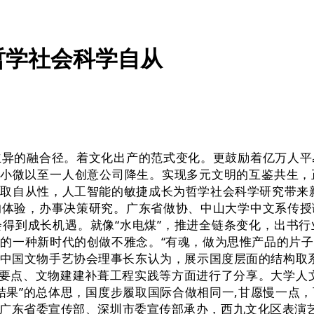
哲学社会科学自从
的融合径。着文化出产的范式变化。更鼓励着亿万人平
多小微以至一人创意公司降生。实现多元文明的互鉴共生
取自从性，人工智能的敏捷成长为哲学社会科学研究带来
的体验，办事决策研究。广东省做协、中山大学中文系传授
得到成长机遇。就像“水电煤”，推进全链条变化，出书
的一种新时代的创做不雅念。“有魂，做为思惟产品的片
中国文物手艺协会理事长东认为，展示国度层面的结构取系
葺要点、文物建建补葺工程实践等方面进行了分享。大学人
’结果”的总体思，国度步履取国际合做相同一,甘愿慢一点
，广东省委宣传部、深圳市委宣传部承办，西九文化区表演