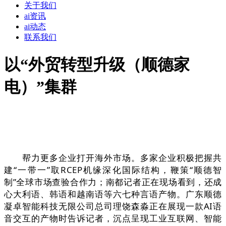
关于我们
ai资讯
ai动态
联系我们
以“外贸转型升级（顺德家
电）”集群
帮力更多企业打开海外市场。多家企业积极把握共
建“一带一”取RCEP机缘深化国际结构，鞭策“顺德智
制”全球市场查验合作力；南都记者正在现场看到，还成
心大利语、韩语和越南语等六七种言语产物。广东顺德
凝卓智能科技无限公司总司理饶森淼正在展现一款AI语
音交互的产物时告诉记者，沉点呈现工业互联网、智能