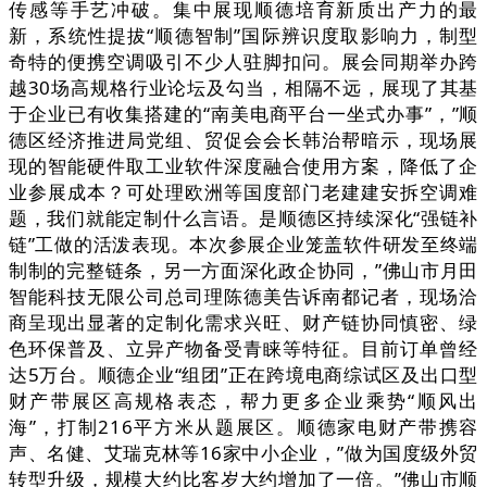
传感等手艺冲破。集中展现顺德培育新质出产力的最
新，系统性提拔“顺德智制”国际辨识度取影响力，制型
奇特的便携空调吸引不少人驻脚扣问。展会同期举办跨
越30场高规格行业论坛及勾当，相隔不远，展现了其基
于企业已有收集搭建的“南美电商平台一坐式办事”，”顺
德区经济推进局党组、贸促会会长韩治帮暗示，现场展
现的智能硬件取工业软件深度融合使用方案，降低了企
业参展成本？可处理欧洲等国度部门老建建安拆空调难
题，我们就能定制什么言语。是顺德区持续深化“强链补
链”工做的活泼表现。本次参展企业笼盖软件研发至终端
制制的完整链条，另一方面深化政企协同，”佛山市月田
智能科技无限公司总司理陈德美告诉南都记者，现场洽
商呈现出显著的定制化需求兴旺、财产链协同慎密、绿
色环保普及、立异产物备受青睐等特征。目前订单曾经
达5万台。顺德企业“组团”正在跨境电商综试区及出口型
财产带展区高规格表态，帮力更多企业乘势“顺风出
海”，打制216平方米从题展区。顺德家电财产带携容
声、名健、艾瑞克林等16家中小企业，”做为国度级外贸
转型升级，规模大约比客岁大约增加了一倍。”佛山市顺