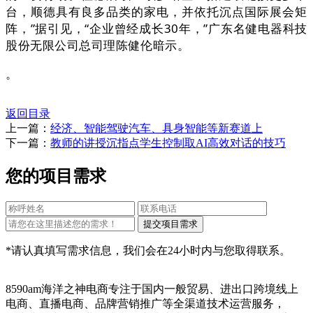
台，顺德具有良多品类的家电，并依托沉点国际展会矩
阵，”据引见，“企业曾经成长30年，”广东名健电器科技
股份无限公司总司理陈健伦暗示。
。
返回目录
上一篇：
经济、智能驾驶汽车、具身智能等新赛道上
下一篇：
教师的讲授沉指点学生控制取AI高效对话的技巧
您的项目需求
*请认真填写需求信息，我们会在24小时内与您取得联系。
8590am海洋之神电商专注于国内一般贸易、进出口跨境线上
电商、直播电商、品牌营销推广等全渠道技术运营服务，