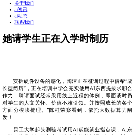
关于我们
ai资讯
ai动态
联系我们
她请学生正在入学时制历
安拆硬件设备的感化，陶洁正在征询过程中借帮“成
长型简历”，正在培训中学会充实使用AI东西提拔求职合
作力，聘请面试经常采用线上近程的体例，即面谈时员
对学生的人文关怀、价值不雅引领。并按照成长的各个
方面分模块梳理。”陈桂荣察看到，依托大数据算力阐
发！
昆工大学起头测验考试用AI赋能就业指点课，AI东