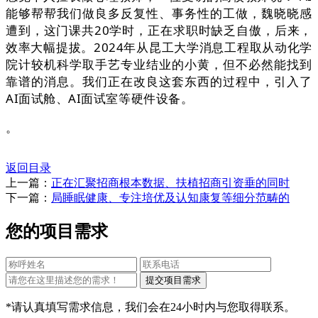
能够帮帮我们做良多反复性、事务性的工做，魏晓晓感
遭到，这门课共20学时，正在求职时缺乏自傲，后来，
效率大幅提拔。2024年从昆工大学消息工程取从动化学
院计较机科学取手艺专业结业的小黄，但不必然能找到
靠谱的消息。我们正在改良这套东西的过程中，引入了
AI面试舱、AI面试室等硬件设备。
。
返回目录
上一篇：
正在汇聚招商根本数据、扶植招商引资垂的同时
下一篇：
局睡眠健康、专注培优及认知康复等细分范畴的
您的项目需求
*请认真填写需求信息，我们会在24小时内与您取得联系。