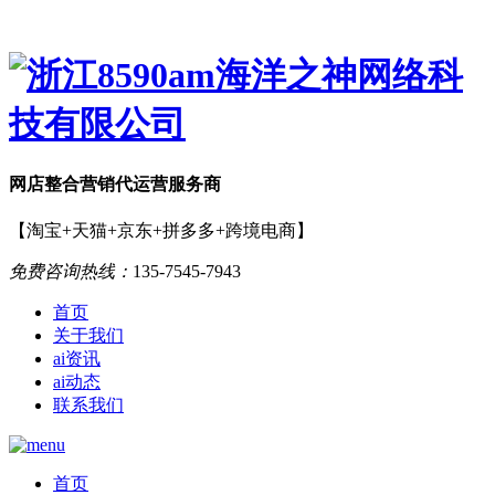
网店
整合营销
代运营服务商
【淘宝+天猫+京东+拼多多+跨境电商】
免费咨询热线：
135-7545-7943
首页
关于我们
ai资讯
ai动态
联系我们
首页