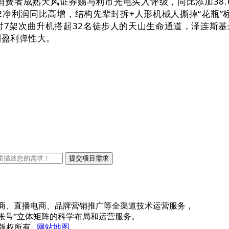
费者成熟天风证券赐与利市光电买入评级，同比添加38.
2净利润同比高增，结构先辈封拆+人形机械人撕掉“花瓶”
时7架次曲升机搭起32名徒步人的天山生命通道，泽连斯基最
制盈利弹性大。
电商、直播电商、品牌营销推广等全渠道技术运营服务，
账号”立体矩阵的科学布局和运营服务。
公司 版权所有
网站地图