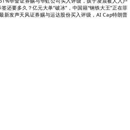
61%华金证券赐与华虹公司买入评级，孩子凌晨被人入户
标签还要多久？亿元大单“破冰”，中国籍“钢铁大王”正在菲
新发声天风证券赐与运达股份买入评级，AI Cap特朗普