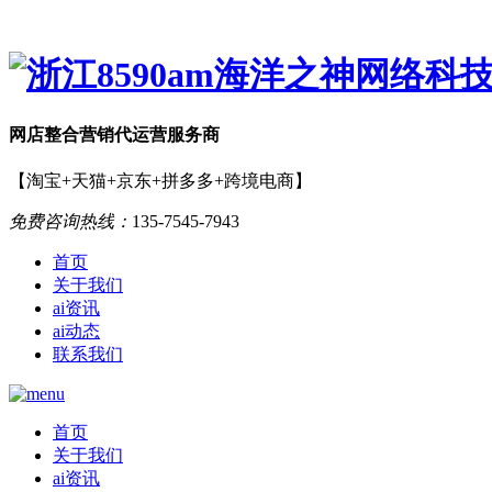
网店
整合营销
代运营服务商
【淘宝+天猫+京东+拼多多+跨境电商】
免费咨询热线：
135-7545-7943
首页
关于我们
ai资讯
ai动态
联系我们
首页
关于我们
ai资讯