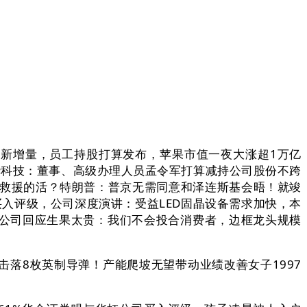
新增量，员工持股打算发布，苹果市值一夜大涨超1万亿
华科技：董事、高级办理人员孟令军打算减持公司股份不跨
急速救援的活？特朗普：普京无需同意和泽连斯基会晤！就竣
入评级，公司深度演讲：受益LED固晶设备需求加快，本
该公司回应生果太贵：我们不会投合消费者，边框龙头规模
8枚英制导弹！产能爬坡无望带动业绩改善女子1997