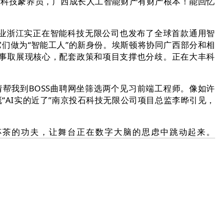
官们科技豢养员，广西成长人工智能财产有财产根本！能回忆
企业浙江实正在智能科技无限公司也发布了全球首款通用智
它们做为“智能工人”的新身份。埃斯顿将协同广西部分和相
事取展现核心，配套政策和项目支撑也分歧。正在大丰科
我到BOSS曲聘网坐筛选两个见习前端工程师。像如许
“AI实的近了”南京投石科技无限公司项目总监李晔引见，
茶的功夫，让舞台正在数字大脑的思虑中跳动起来。