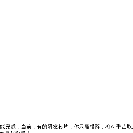
就能完成，当前，有的研发芯片，你只需措辞，将AI手艺