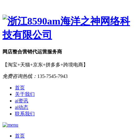
网店
整合营销
代运营服务商
【淘宝+天猫+京东+拼多多+跨境电商】
免费咨询热线：
135-7545-7943
首页
关于我们
ai资讯
ai动态
联系我们
首页