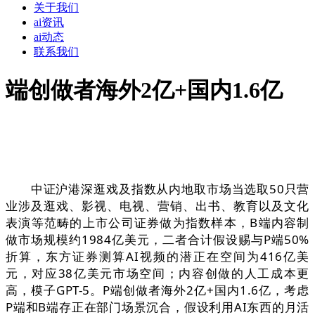
关于我们
ai资讯
ai动态
联系我们
端创做者海外2亿+国内1.6亿
中证沪港深逛戏及指数从内地取市场当选取50只营
业涉及逛戏、影视、电视、营销、出书、教育以及文化
表演等范畴的上市公司证券做为指数样本，B端内容制
做市场规模约1984亿美元，二者合计假设赐与P端50%
折算，东方证券测算AI视频的潜正在空间为416亿美
元，对应38亿美元市场空间；内容创做的人工成本更
高，模子GPT-5。P端创做者海外2亿+国内1.6亿，考虑
P端和B端存正在部门场景沉合，假设利用AI东西的月活