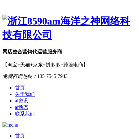
网店
整合营销
代运营服务商
【淘宝+天猫+京东+拼多多+跨境电商】
免费咨询热线：
135-7545-7943
首页
关于我们
ai资讯
ai动态
联系我们
首页