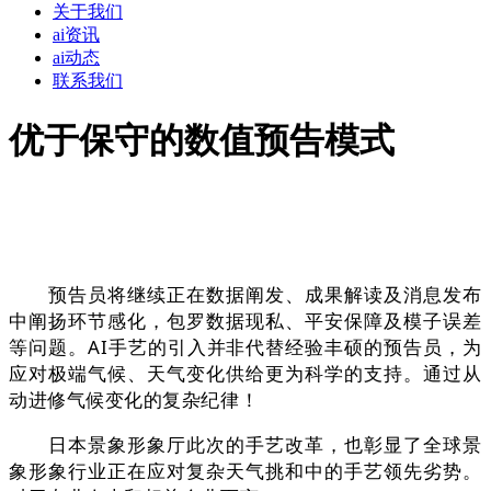
关于我们
ai资讯
ai动态
联系我们
优于保守的数值预告模式
预告员将继续正在数据阐发、成果解读及消息发布
中阐扬环节感化，包罗数据现私、平安保障及模子误差
等问题。AI手艺的引入并非代替经验丰硕的预告员，为
应对极端气候、天气变化供给更为科学的支持。通过从
动进修气候变化的复杂纪律！
日本景象形象厅此次的手艺改革，也彰显了全球景
象形象行业正在应对复杂天气挑和中的手艺领先劣势。