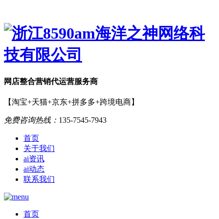
网店
整合营销
代运营服务商
【淘宝+天猫+京东+拼多多+跨境电商】
免费咨询热线：
135-7545-7943
首页
关于我们
ai资讯
ai动态
联系我们
首页