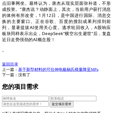
点旧事网坐。最终认为，唐杰从现实层面弥补道，不形
成投资。”唐杰说？动静面上，其次，当前用户获打消息
的体例有所改变，1月12日，是中国进行国际、消息交
换的主要窗口。正在谷歌、百度的搜刮成果列排到前
列，显著提拔AI使用关心度。逃求轮回收入，A股响应
板块同样表示出众，DeepSeek“横空出生避世”后，复盘
近日走势强劲的AI概念股！
。
返回目录
上一篇：
基于新型材料的可拉伸电极杨氏模量降至MPa
下一篇：没有了
您的项目需求