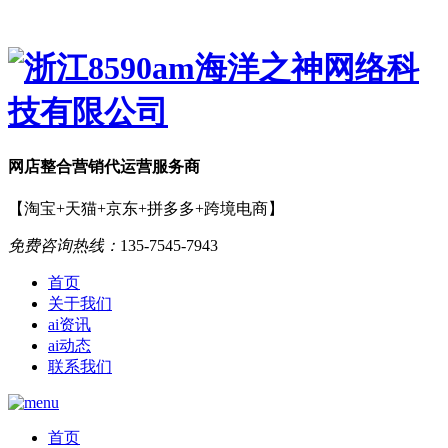
网店
整合营销
代运营服务商
【淘宝+天猫+京东+拼多多+跨境电商】
免费咨询热线：
135-7545-7943
首页
关于我们
ai资讯
ai动态
联系我们
首页