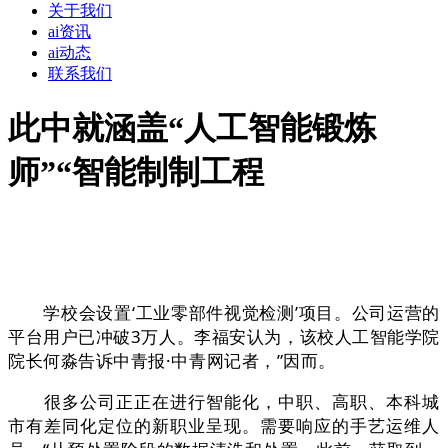
关于我们
ai资讯
ai动态
联系我们
此中就涵盖“人工智能锻炼
师”“智能制制工程
学校会设置‘工业零部件视觉检测’项目。公司运营的
平台用户已冲破3万人。李福安认为，该校人工智能学院
院长何淼告诉中青报·中青网记者，”因而。
很多公司正正在进行智能化，中职、高职、本科城
市有差同化定位的新职业呈现。需要响应的手艺运维人