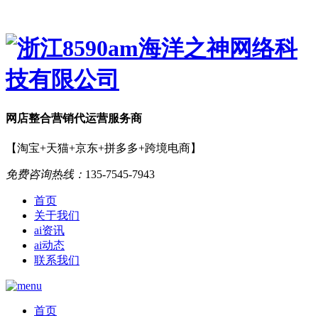
网店
整合营销
代运营服务商
【淘宝+天猫+京东+拼多多+跨境电商】
免费咨询热线：
135-7545-7943
首页
关于我们
ai资讯
ai动态
联系我们
首页