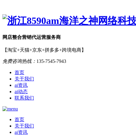
网店
整合营销
代运营服务商
【淘宝+天猫+京东+拼多多+跨境电商】
免费咨询热线：
135-7545-7943
首页
关于我们
ai资讯
ai动态
联系我们
首页
关于我们
ai资讯