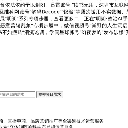
台依法依约予以封闭。迅雷账号 “读书无用，深圳市互联网
及维科网账号“解码Decode”“锦缎”等屡次援用不实
“明朗”系列专项步履，查看更多二、正在“明朗·整治AI手
范畴恶意营销乱象”专项步履中，微信视频号“肖野的人生沉启
不如搬砖”消沉论调，学问星球账号“幻夜梦屿”发布涉嫌“
电商、直播电商、品牌营销推广等全渠道技术运营服务，
账号”立体矩阵的科学布局和运营服务。