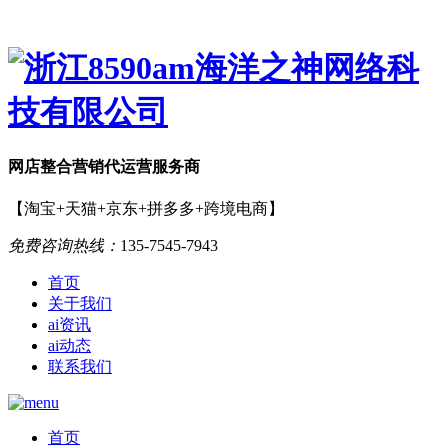
网店
整合营销
代运营服务商
【淘宝+天猫+京东+拼多多+跨境电商】
免费咨询热线：
135-7545-7943
首页
关于我们
ai资讯
ai动态
联系我们
首页