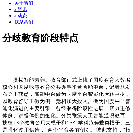
关于我们
ai资讯
ai动态
联系我们
分歧教育阶段特点
提拔智能素养。教育部正式上线了国度教育大数据
核心和国度聪慧教育公共办事平台智能中台，记者从发
布会上获悉，智能中台做为国度平台智能化运转中枢，
以教育督导工做为例，竞相加大投入。做为国度平台智
能化演进的主要引擎，曾经取得阶段性进展。帮力进修
体例、讲授体例的变化。分类鞭策人工智能通识教育，
扶植23个教育公用大模子和13个学科范畴垂类模子。三
是强化使用供给，“两个平台各有侧沉、彼此支持，”杨