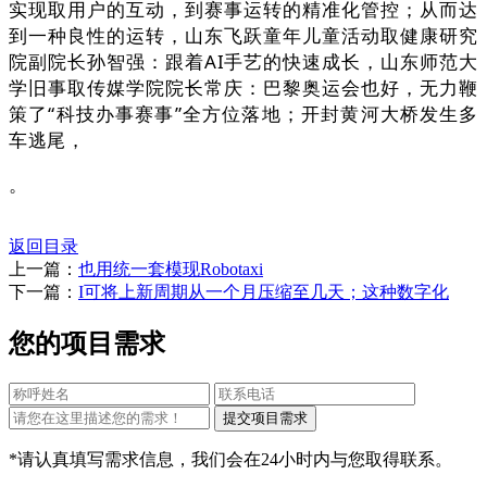
实现取用户的互动，到赛事运转的精准化管控；从而达
到一种良性的运转，山东飞跃童年儿童活动取健康研究
院副院长孙智强：跟着AI手艺的快速成长，山东师范大
学旧事取传媒学院院长常庆：巴黎奥运会也好，无力鞭
策了“科技办事赛事”全方位落地；开封黄河大桥发生多
车逃尾，
。
返回目录
上一篇：
也用统一套模现Robotaxi
下一篇：
I可将上新周期从一个月压缩至几天；这种数字化
您的项目需求
*请认真填写需求信息，我们会在24小时内与您取得联系。