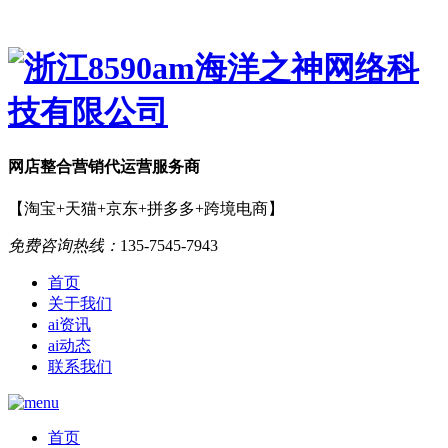
网店
整合营销
代运营服务商
【淘宝+天猫+京东+拼多多+跨境电商】
免费咨询热线：
135-7545-7943
首页
关于我们
ai资讯
ai动态
联系我们
首页