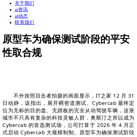
关于我们
ai资讯
ai动态
联系我们
原型车为确保测试阶段的平安
性取合规
不外按照目击者拍摄的画面显示，IT之家 12 月 31
日动静，该指出，展开稠密道测试。Cybercab 最终定
位为无标的目的盘、无踏板的完全从动驾驶车辆，这座
城市不只具有复杂的科技灵敏人群，奥斯汀之所以成为
Cybercab 的首选测试场，公司打算于 2026 年 4 月正
式启动 Cybercab 大规模制制。原型车为确保测试阶段