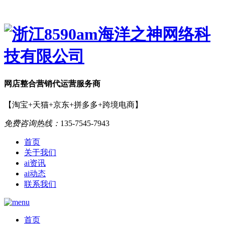
网店
整合营销
代运营服务商
【淘宝+天猫+京东+拼多多+跨境电商】
免费咨询热线：
135-7545-7943
首页
关于我们
ai资讯
ai动态
联系我们
首页