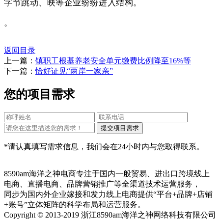
字节跳动、映等企业纷纷进入结构。
。
返回目录
上一篇：
镇职工根基养老安全单元缴费比例降至16%等
下一篇：
恰好证见“两岸一家亲”
您的项目需求
*请认真填写需求信息，我们会在24小时内与您取得联系。
8590am海洋之神电商专注于国内一般贸易、进出口跨境线上
电商、直播电商、品牌营销推广等全渠道技术运营服务，
同步为国内外企业嫁接和发力线上电商提供“平台+品牌+店铺
+账号”立体矩阵的科学布局和运营服务。
Copyright © 2013-2019 浙江8590am海洋之神网络科技有限公司