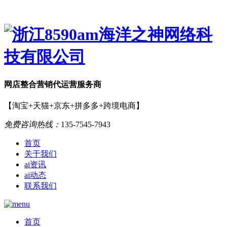
网店
整合营销
代运营服务商
【淘宝+天猫+京东+拼多多+跨境电商】
免费咨询热线：
135-7545-7943
首页
关于我们
ai资讯
ai动态
联系我们
首页