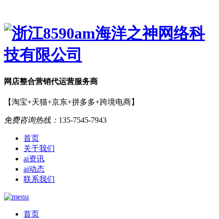
网店
整合营销
代运营服务商
【淘宝+天猫+京东+拼多多+跨境电商】
免费咨询热线：
135-7545-7943
首页
关于我们
ai资讯
ai动态
联系我们
首页