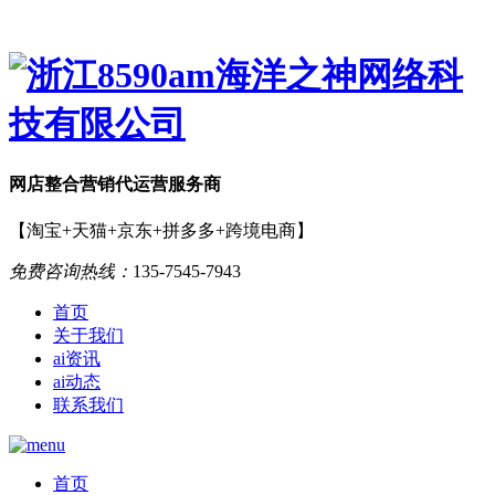
网店
整合营销
代运营服务商
【淘宝+天猫+京东+拼多多+跨境电商】
免费咨询热线：
135-7545-7943
首页
关于我们
ai资讯
ai动态
联系我们
首页