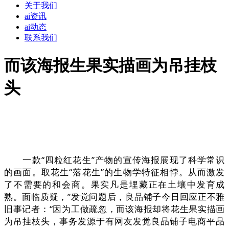
关于我们
ai资讯
ai动态
联系我们
而该海报生果实描画为吊挂枝
头
一款“四粒红花生”产物的宣传海报展现了科学常识
的画面。取花生“落花生”的生物学特征相悖。从而激发
了不需要的和会商。果实凡是埋藏正在土壤中发育成
熟。面临质疑，”发觉问题后，良品铺子今日回应正不雅
旧事记者：“因为工做疏忽，而该海报却将花生果实描画
为吊挂枝头，事务发源于有网友发觉良品铺子电商平品