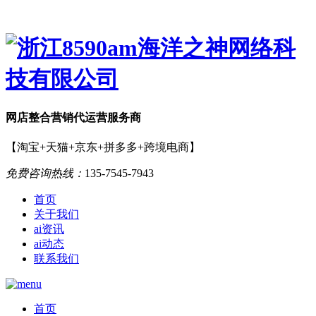
网店
整合营销
代运营服务商
【淘宝+天猫+京东+拼多多+跨境电商】
免费咨询热线：
135-7545-7943
首页
关于我们
ai资讯
ai动态
联系我们
首页