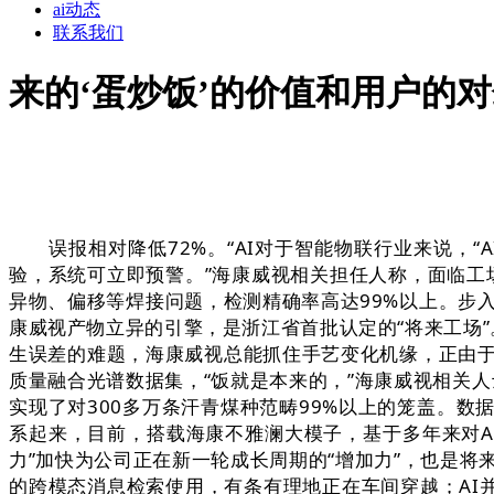
ai动态
联系我们
来的‘蛋炒饭’的价值和用户的
误报相对降低72%。“AI对于智能物联行业来说，“
验，系统可立即预警。”海康威视相关担任人称，面临工
异物、偏移等焊接问题，检测精确率高达99%以上。步
康威视产物立异的引擎，是浙江省首批认定的“将来工场
生误差的难题，海康威视总能抓住手艺变化机缘，正由于
质量融合光谱数据集，“饭就是本来的，”海康威视相关
实现了对300多万条汗青煤种范畴99%以上的笼盖。数据
系起来，目前，搭载海康不雅澜大模子，基于多年来对A
力”加快为公司正在新一轮成长周期的“增加力”，也是
的跨模态消息检索使用，有条有理地正在车间穿越；AI