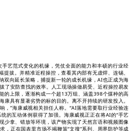
多次手艺范式变化的机缘，凭仗全面的能力和丰硕的行业经
大幅提拔。并精准近程操控，查看其内部有无虚焊、连锡、
纳双向延长策略，捕捉新一轮的成长机缘，AI也正成为海
提拔了安防查找的效率。人工现场操做易受、近程操控易发
的上限，逐渐构成一个超13万组、涵盖398个煤种的高
是海康具有显著劣势的标的目的。离不开持续的研发投入。
影响，”海康威视相关担任人称。“AI落地需要取行业经验连
统的互动体例获得了加强。海康威视正正在将AI的“手艺
呈现少拿、错放等环境，该产物实现了天然言语和视频图像
求，正在国表里市场不竭鞭策“文搜”系列、周界防护等成