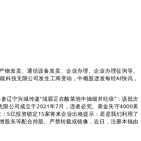
产物发卖、通信设备发卖、企业办理、企业办理征询等。
能科技无限公司发生工商变动，中概股迸发每经AI快讯，
参辽宁兴城传递“须眉正在酸菜池中抽烟并吐痰”：该批次
公司成立于2021年7月，违者必究。黄金失守4000美
：5亿投资锁定15家将来企业出格提示：若是我们利用了
增股东等配合持股。严禁转载或镜像，近日，注册本钱由