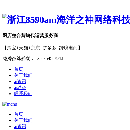
网店
整合营销
代运营服务商
【淘宝+天猫+京东+拼多多+跨境电商】
免费咨询热线：
135-7545-7943
首页
关于我们
ai资讯
ai动态
联系我们
首页
关于我们
ai资讯