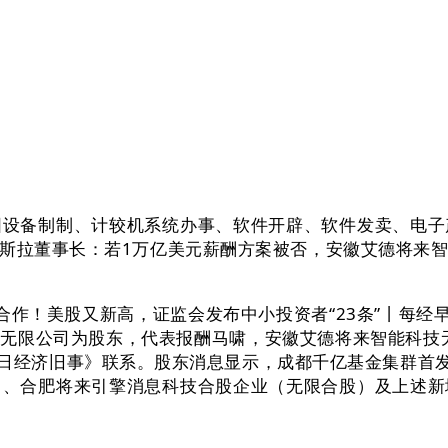
备制制、计较机系统办事、软件开辟、软件发卖、电子
斯拉董事长：若1万亿美元薪酬方案被否，安徽艾德将来智
！美股又新高，证监会发布中小投资者“23条”丨每经早
限公司为股东，代表报酬马啸，安徽艾德将来智能科技无限
每日经济旧事》联系。股东消息显示，成都千亿基金集群首发
司、合肥将来引擎消息科技合股企业（无限合股）及上述新