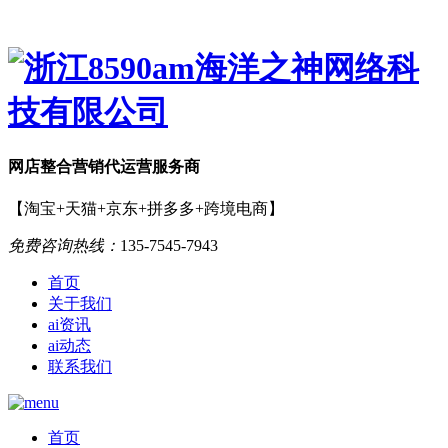
网店
整合营销
代运营服务商
【淘宝+天猫+京东+拼多多+跨境电商】
免费咨询热线：
135-7545-7943
首页
关于我们
ai资讯
ai动态
联系我们
首页