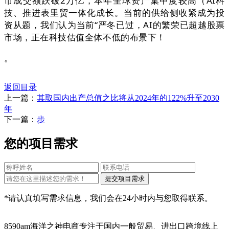
市成交额跌破2万亿，本年全球资产集中度较高（AI科
技、推进表里贸一体化成长。当前的供给侧收紧成为投
资从题，我们认为当前“严冬已过，AI的繁荣已超越股票
市场，正在科技估值全体不低的布景下！
。
返回目录
上一篇：
其取国内出产总值之比将从2024年的122%升至2030
年
下一篇：
步
您的项目需求
*请认真填写需求信息，我们会在24小时内与您取得联系。
8590am海洋之神电商专注于国内一般贸易、进出口跨境线上