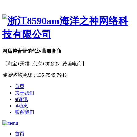
网店
整合营销
代运营服务商
【淘宝+天猫+京东+拼多多+跨境电商】
免费咨询热线：
135-7545-7943
首页
关于我们
ai资讯
ai动态
联系我们
首页