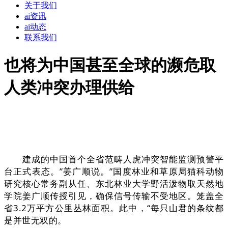
关于我们
ai资讯
ai动态
联系我们
也将为中国甚至全球的濒危取
人类冲突办理供给
建成的中国首个全省范畴人虎冲突智能监测预警平
台正式表态。”姜广顺说。”国度林业和草原局猫科动物
研究核心常务副从任、东北林业大学野活泼物取天然地
学院姜广顺传授引见，确保信号传输不受地区。笼盖全
省3.2万平方公里丛林面积。此中，“每只山君的条纹都
是并世无双的。