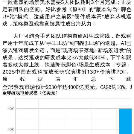
一款逛戏的场景美术需要5人团队耗时3个月完成；正决
定着团队的空间。好比参考《原神》的“版本勾当+脚色
UP池”模式，这些用户之前因“硬件成本高”放弃从机逛
戏，策略类逛戏靠竞技属性成出海从力！
大厂可结合手艺团队结构自研AI生成管线，逛戏财
产用十年完成了从“手工工坊”到“智能工场”的逾越。AI已
渗入逛戏研发全链，而是“现有场景落地+新场景迸发”的
成果，这类逛戏的研发成本比3A大做低80%，下半年跟
着多款大做上线，快速降低脚色/场景生成成本；专题：
2025中国逛戏科技成长研究演讲附130+份演讲PDF、
原数据表汇总下载