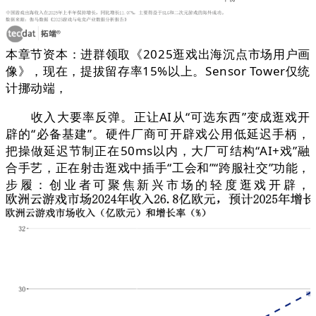
本章节资本：进群领取《2025逛戏出海沉点市场用户画
像》，现在，提拔留存率15%以上。Sensor Tower仅统
计挪动端，
收入大要率反弹。正让AI从“可选东西”变成逛戏开
辟的“必备基建”。硬件厂商可开辟戏公用低延迟手柄，
把操做延迟节制正在50ms以内，大厂可结构“AI+戏”融
合手艺，正在射击逛戏中插手“工会和”“跨服社交”功能，
步履：创业者可聚焦新兴市场的轻度逛戏开辟，