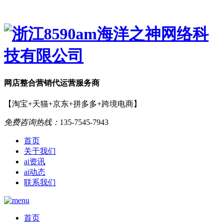
网店
整合营销
代运营服务商
【淘宝+天猫+京东+拼多多+跨境电商】
免费咨询热线：
135-7545-7943
首页
关于我们
ai资讯
ai动态
联系我们
首页