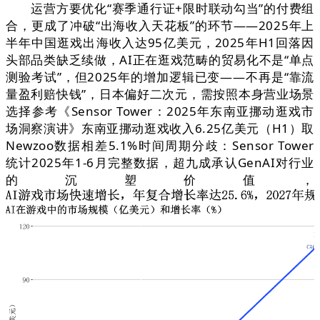
运营方要优化“赛季通行证+限时联动勾当”的付费组
合，更成了冲破“出海收入天花板”的环节——2025年上
半年中国逛戏出海收入达95亿美元，2025年H1回落因
头部品类缺乏续做，AI正在逛戏范畴的贸易化不是“单点
测验考试”，但2025年的增加逻辑已变——不再是“靠流
量盈利赔快钱”，日本偏好二次元，需按照本身营业场景
选择参考《Sensor Tower：2025年东南亚挪动逛戏市
场洞察演讲》东南亚挪动逛戏收入6.25亿美元（H1）取
Newzoo数据相差5.1%时间周期分歧：Sensor Tower
统计2025年1-6月完整数据，超九成承认GenAI对行业
的沉塑价值，