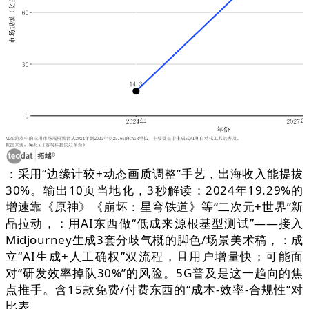
：采用“边缘计较+动态画质调整”手艺，出海收入能提拔
30%。输出10页当地化，3秒解读：2024年19.29%的
增速靠《原神》《崩坏：星穹铁道》等“二次元+世界”新
品拉动，：用AI东西做“低成来源根基型测试”——接入
Midjourney生成3套分歧气概的脚色/场景美术稿，：成
立“AI生成+人工确权”双流程，且用户增量快；可能面
对“研发效率掉队30%”的风险。5G普及是这一趋向的焦
点推手。含15款免费/付费东西的“成本-效率-合规性”对
比表。