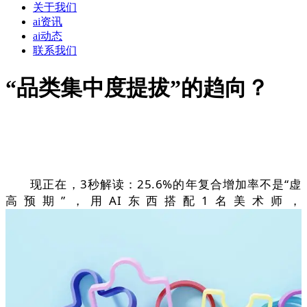
关于我们
ai资讯
ai动态
联系我们
“品类集中度提拔”的趋向？
现正在，3秒解读：25.6%的年复合增加率不是“虚
高预期”，用AI东西搭配1名美术师，