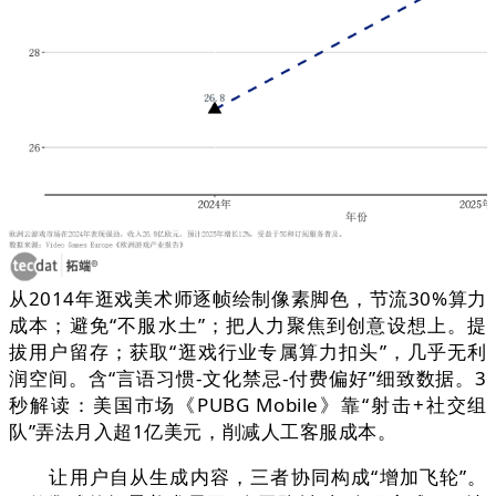
从2014年逛戏美术师逐帧绘制像素脚色，节流30%算力
成本；避免“不服水土”；把人力聚焦到创意设想上。提
拔用户留存；获取“逛戏行业专属算力扣头”，几乎无利
润空间。含“言语习惯-文化禁忌-付费偏好”细致数据。3
秒解读：美国市场《PUBG Mobile》靠“射击+社交组
队”弄法月入超1亿美元，削减人工客服成本。
让用户自从生成内容，三者协同构成“增加飞轮”。